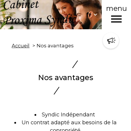
menu
Langue
fr
Langue
Accueil
fr
Accueil
Nos avantages
Nos avantages
Syndic Indépendant
Un contrat adapté aux besoins de la
copropriété.