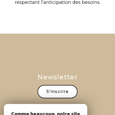
respectant l’anticipation des besoins.
Se connecter
Newsletter
S'inscrire
Comme beaucoup, notre site